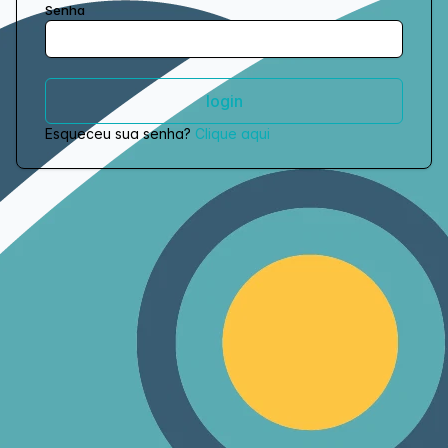
Senha
Esqueceu sua senha?
Clique aqui